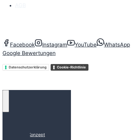
AGB
Facebook
Instagram
YouTube
WhatsApp
Google Bewertungen
Datenschutzerklärung
Cookie-Richtlinie
Technologie
Anwendungen
Unser Konzept