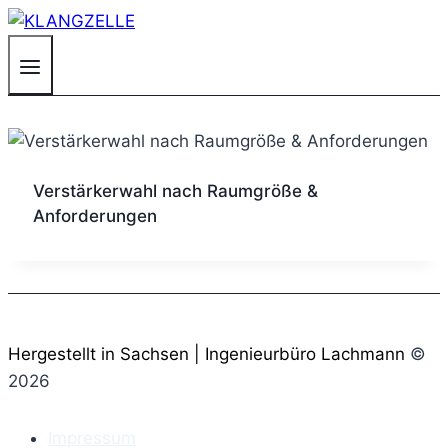
Zum
Inhalt
springen
Verstärkerwahl nach Raumgröße &
Anforderungen
Hergestellt in Sachsen | Ingenieurbüro Lachmann
©
2026
Impressum